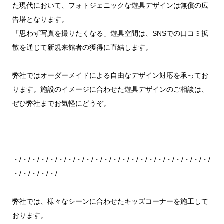
た現代において、フォトジェニックな遊具デザインは無償の広
告塔となります。
「思わず写真を撮りたくなる」遊具空間は、SNSでの口コミ拡
散を通じて新規来館者の獲得に直結します。
弊社ではオーダーメイドによる自由なデザイン対応を承ってお
ります。施設のイメージに合わせた遊具デザインのご相談は、
ぜひ弊社までお気軽にどうぞ。
・/・/・/・/・/・/・/・/・/・/・/・/・/・/・/・/・/・/・/・/・/・/
・/・/・/・/・/
弊社では、様々なシーンに合わせたキッズコーナーを施工して
おります。