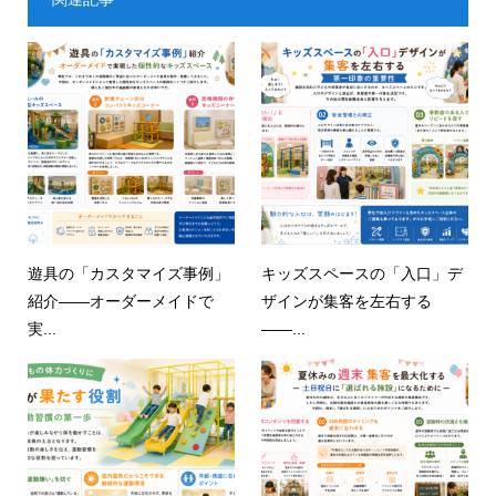
遊具の「カスタマイズ事例」
キッズスペースの「入口」デ
紹介——オーダーメイドで
ザインが集客を左右する
実...
——...