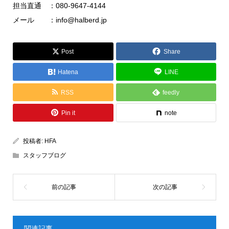
担当直通 ：080-9647-4144
メール ：info@halberd.jp
Post
Share
Hatena
LINE
RSS
feedly
Pin it
note
投稿者:
HFA
スタッフブログ
関連記事