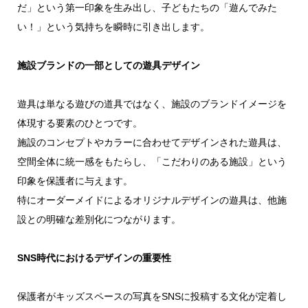
だ」という第一印象を生み出し、子どもたちの「遊んでみた
い！」という気持ちを瞬時に引き出します。
施設ブランドの一部としての遊具デザイン
遊具は単なる遊びの道具ではなく、施設のブランドイメージを
体現する要素のひとつです。
施設のコンセプトやカラーに合わせてデザインされた遊具は、
空間全体に統一感をもたらし、「こだわりのある施設」という
印象を保護者に与えます。
特にオーダーメイドによるオリジナルデザインの遊具は、他施
設との明確な差別化につながります。
SNS時代におけるデザインの重要性
保護者がキッズスペースの写真をSNSに投稿する文化が定着し