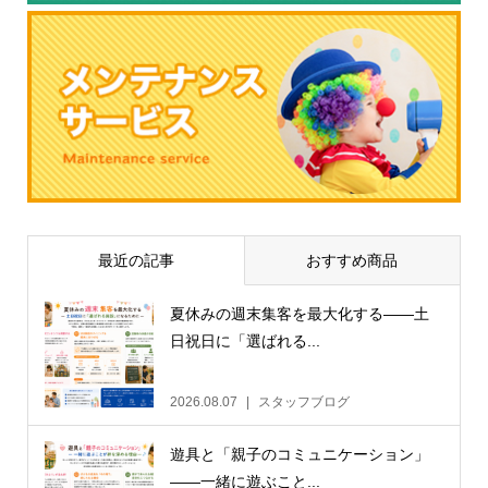
最近の記事
おすすめ商品
夏休みの週末集客を最大化する——土
日祝日に「選ばれる...
2026.08.07
スタッフブログ
遊具と「親子のコミュニケーション」
——一緒に遊ぶこと...