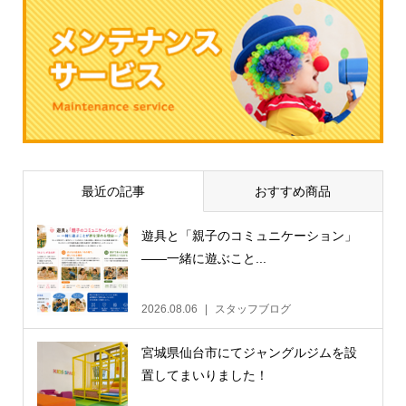
最近の記事
おすすめ商品
遊具と「親子のコミュニケーション」
——一緒に遊ぶこと...
2026.08.06
スタッフブログ
宮城県仙台市にてジャングルジムを設
置してまいりました！