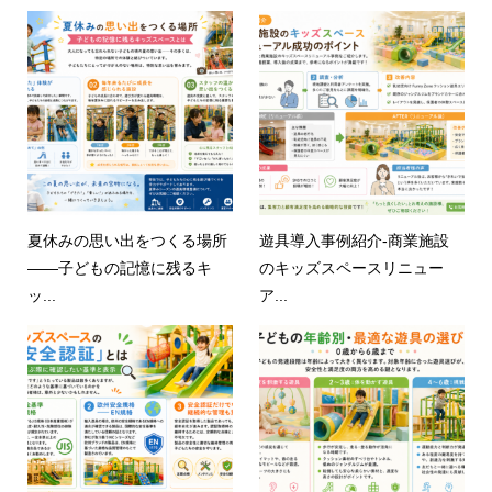
夏休みの思い出をつくる場所
遊具導入事例紹介-商業施設
——子どもの記憶に残るキ
のキッズスペースリニュー
ッ...
ア...