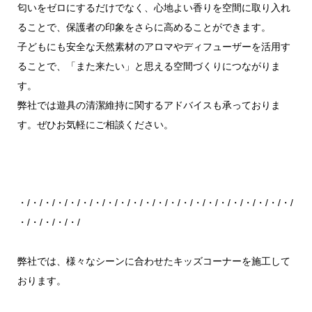
匂いをゼロにするだけでなく、心地よい香りを空間に取り入れ
ることで、保護者の印象をさらに高めることができます。
子どもにも安全な天然素材のアロマやディフューザーを活用す
ることで、「また来たい」と思える空間づくりにつながりま
す。
弊社では遊具の清潔維持に関するアドバイスも承っておりま
す。ぜひお気軽にご相談ください。
・/・/・/・/・/・/・/・/・/・/・/・/・/・/・/・/・/・/・/・/・/・/
・/・/・/・/・/
弊社では、様々なシーンに合わせたキッズコーナーを施工して
おります。