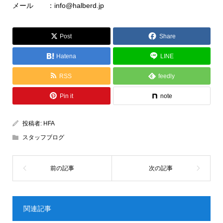
メール ：info@halberd.jp
Post
Share
Hatena
LINE
RSS
feedly
Pin it
note
投稿者:
HFA
スタッフブログ
関連記事