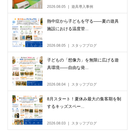
2026.08.05
遊具導入事例
熱中症から子どもを守る——夏の遊具
施設における温度管...
2026.08.05
スタッフブログ
子どもの「想像力」を無限に広げる遊
具環境——自由な発...
2026.08.04
スタッフブログ
8月スタート！夏休み最大の集客期を制
するキッズスペー...
2026.08.03
スタッフブログ