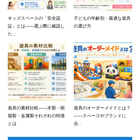
キッズスペースの「安全認
子どもの年齢別・最適な遊具
証」とは——選ぶ際に確認し
の選び方
た...
遊具の素材比較——木製・樹
遊具のオーダーメイドとは？
脂製・金属製それぞれの特徴
——スペースやブランドに
とは
合...