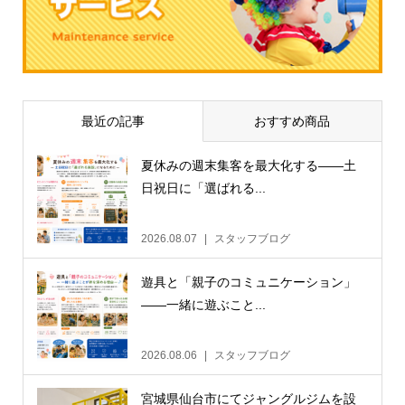
最近の記事
おすすめ商品
夏休みの週末集客を最大化する——土
日祝日に「選ばれる...
2026.08.07
スタッフブログ
遊具と「親子のコミュニケーション」
——一緒に遊ぶこと...
2026.08.06
スタッフブログ
宮城県仙台市にてジャングルジムを設