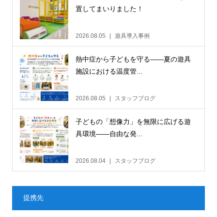
置してまいりました！
2026.08.05
遊具導入事例
熱中症から子どもを守る——夏の遊具
施設における温度管...
2026.08.05
スタッフブログ
子どもの「想像力」を無限に広げる遊
具環境——自由な発...
2026.08.04
スタッフブログ
提携先