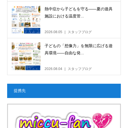
熱中症から子どもを守る——夏の遊具
施設における温度管...
2026.08.05
スタッフブログ
子どもの「想像力」を無限に広げる遊
具環境——自由な発...
2026.08.04
スタッフブログ
提携先