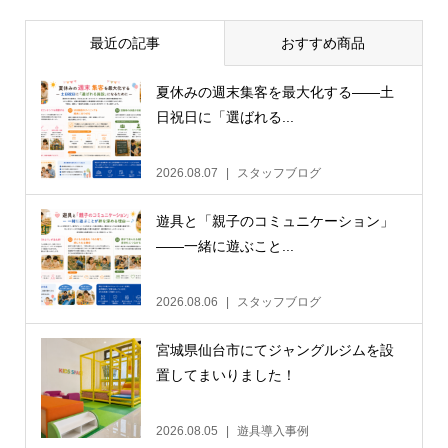
最近の記事
おすすめ商品
夏休みの週末集客を最大化する——土
日祝日に「選ばれる...
2026.08.07
スタッフブログ
遊具と「親子のコミュニケーション」
——一緒に遊ぶこと...
2026.08.06
スタッフブログ
宮城県仙台市にてジャングルジムを設
置してまいりました！
2026.08.05
遊具導入事例