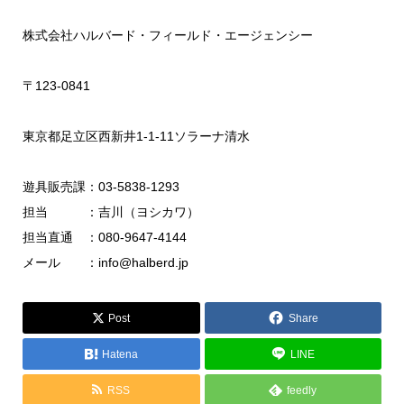
株式会社ハルバード・フィールド・エージェンシー
〒123-0841
東京都足立区西新井1-1-11ソラーナ清水
遊具販売課：03-5838-1293
担当 ：吉川（ヨシカワ）
担当直通 ：080-9647-4144
メール ：info@halberd.jp
Post
Share
Hatena
LINE
RSS
feedly