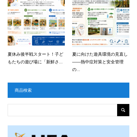
夏休み後半戦スタート！子ど
夏に向けた遊具環境の見直し
もたちの遊び場に「新鮮さ...
——熱中症対策と安全管理
の...
商品検索