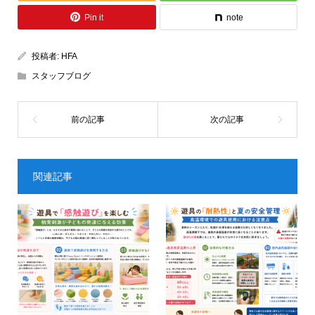
Pin it
note
投稿者:
HFA
スタッフブログ
関連記事