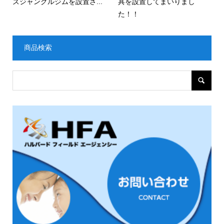
ズジャングルジムを設置さ...
具を設置してまいりまし
た！！
商品検索