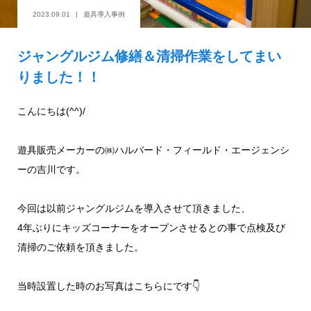
2023.09.01
遊具導入事例
ジャングルジム修繕＆清掃作業をしてまい
りました！！
こんにちは(^^)/
遊具販売メーカーの㈱ハルバード・フィールド・エージェンシ
ーの吉川です。
今回は以前ジャングルジムを導入させて頂きました、
4年ぶりにキッズコーナーをオープンさせるとの事で点検及び
清掃のご依頼を頂きました。
当時設置した時のお写真はこちらにです👇