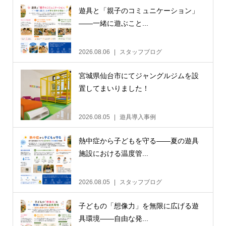
遊具と「親子のコミュニケーション」
——一緒に遊ぶこと...
2026.08.06
スタッフブログ
宮城県仙台市にてジャングルジムを設
置してまいりました！
2026.08.05
遊具導入事例
熱中症から子どもを守る——夏の遊具
施設における温度管...
2026.08.05
スタッフブログ
子どもの「想像力」を無限に広げる遊
具環境——自由な発...