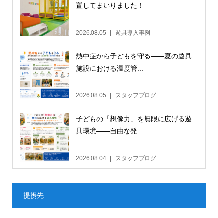
置してまいりました！
2026.08.05
遊具導入事例
熱中症から子どもを守る——夏の遊具
施設における温度管...
2026.08.05
スタッフブログ
子どもの「想像力」を無限に広げる遊
具環境——自由な発...
2026.08.04
スタッフブログ
提携先