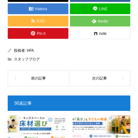
Hatena
LINE
RSS
feedly
Pin it
note
投稿者:
HFA
スタッフブログ
関連記事