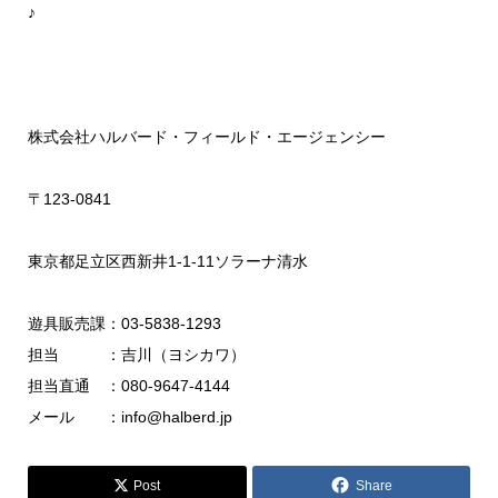
♪
株式会社ハルバード・フィールド・エージェンシー
〒123-0841
東京都足立区西新井1-1-11ソラーナ清水
遊具販売課：03-5838-1293
担当 ：吉川（ヨシカワ）
担当直通 ：080-9647-4144
メール ：info@halberd.jp
Post
Share