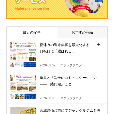
最近の記事
おすすめ商品
夏休みの週末集客を最大化する——土
日祝日に「選ばれる...
2026.08.07
スタッフブログ
遊具と「親子のコミュニケーション」
——一緒に遊ぶこと...
2026.08.06
スタッフブログ
宮城県仙台市にてジャングルジムを設