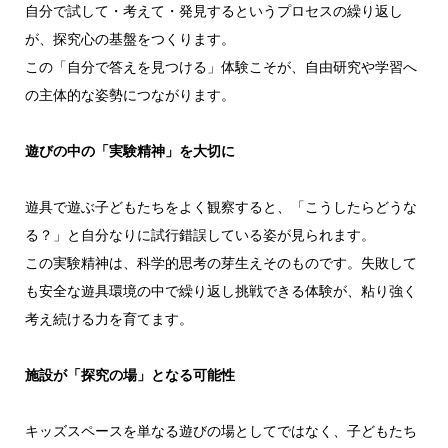
自分で試して・考えて・発見するというプロセスの繰り返し
が、探究心の基盤をつくります。
この「自分で答えを見つける」体験こそが、自由研究や学習へ
の主体的な姿勢につながります。
遊びの中の「実験精神」を大切に
遊具で遊ぶ子どもたちをよく観察すると、「こうしたらどうな
る？」と自分なりに試行錯誤している姿が見られます。
この実験精神は、科学的思考の芽生えそのものです。失敗して
も安全な遊具環境の中で繰り返し挑戦できる体験が、粘り強く
考え続ける力を育てます。
施設が「探究の場」となる可能性
キッズスペースを単なる遊びの場としてではなく、子どもたち