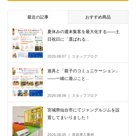
最近の記事
おすすめ商品
夏休みの週末集客を最大化する——土
日祝日に「選ばれる...
2026.08.07
スタッフブログ
遊具と「親子のコミュニケーション」
——一緒に遊ぶこと...
2026.08.06
スタッフブログ
宮城県仙台市にてジャングルジムを設
置してまいりました！
2026.08.05
遊具導入事例