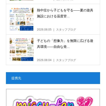
熱中症から子どもを守る——夏の遊具
施設における温度管...
2026.08.05
スタッフブログ
子どもの「想像力」を無限に広げる遊
具環境——自由な発...
2026.08.04
スタッフブログ
提携先