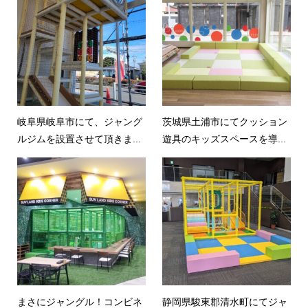
岐阜県岐阜市にて、ジャング
茨城県土浦市にてクッション
ルジムを設置させて頂きま...
遊具のキッズスペースを導...
まさにジャングル！コンビネ
静岡県駿東郡清水町にてジャ