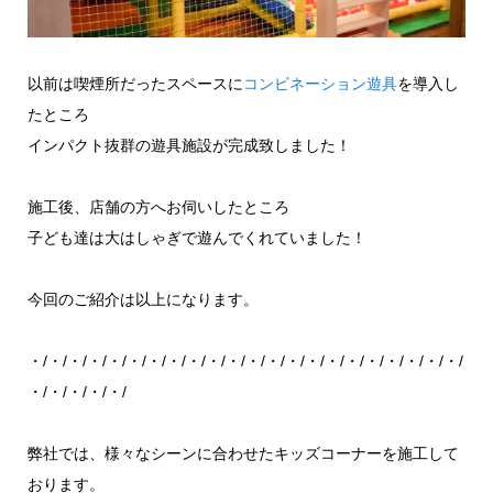
以前は喫煙所だったスペースに
コンビネーション遊具
を導入し
たところ
インパクト抜群の遊具施設が完成致しました！
施工後、店舗の方へお伺いしたところ
子ども達は大はしゃぎで遊んでくれていました！
今回のご紹介は以上になります。
・/・/・/・/・/・/・/・/・/・/・/・/・/・/・/・/・/・/・/・/・/・/
・/・/・/・/・/
弊社では、様々なシーンに合わせたキッズコーナーを施工して
おります。