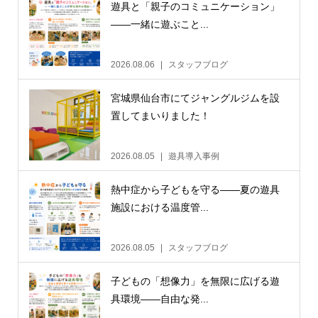
遊具と「親子のコミュニケーション」
——一緒に遊ぶこと...
2026.08.06
スタッフブログ
宮城県仙台市にてジャングルジムを設
置してまいりました！
2026.08.05
遊具導入事例
熱中症から子どもを守る——夏の遊具
施設における温度管...
2026.08.05
スタッフブログ
子どもの「想像力」を無限に広げる遊
具環境——自由な発...