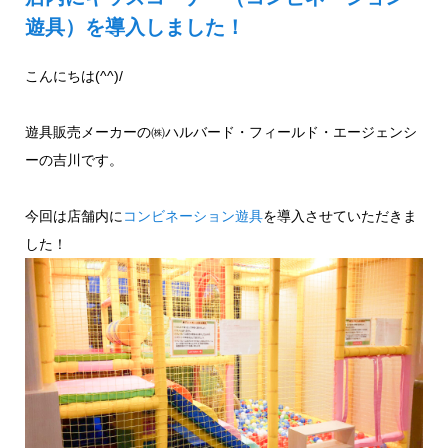
遊具）を導入しました！
こんにちは(^^)/
遊具販売メーカーの㈱ハルバード・フィールド・エージェンシ
ーの吉川です。
今回は店舗内に
コンビネーション遊具
を導入させていただきま
した！