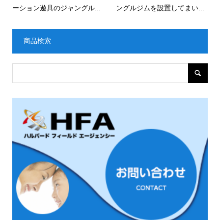
ーション遊具のジャングル...
ングルジムを設置してまい...
商品検索