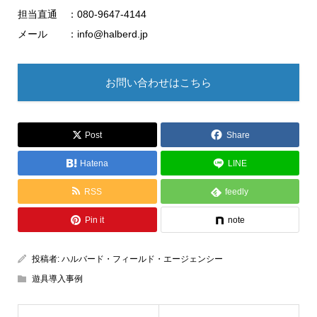
担当直通 ：080-9647-4144
メール ：info@halberd.jp
お問い合わせはこちら
Post
Share
Hatena
LINE
RSS
feedly
Pin it
note
投稿者:
ハルバード・フィールド・エージェンシー
遊具導入事例