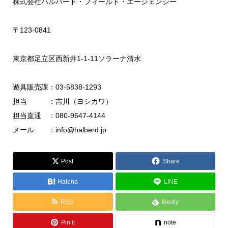
株式会社ハルバード・フィールド・エージェンシー
〒123-0841
東京都足立区西新井1-1-11ソラーナ清水
遊具販売課：03-5838-1293
担当 ：吉川（ヨシカワ）
担当直通 ：080-9647-4144
メール ：info@halberd.jp
Post
Share
Hatena
LINE
RSS
feedly
Pin it
note