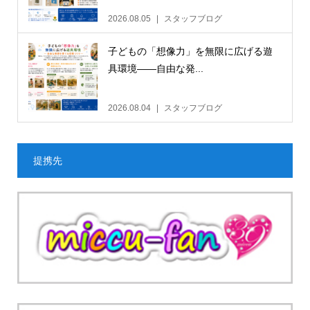
2026.08.05
スタッフブログ
子どもの「想像力」を無限に広げる遊
具環境——自由な発...
2026.08.04
スタッフブログ
提携先