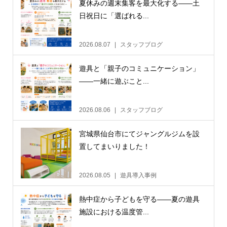
夏休みの週末集客を最大化する——土
日祝日に「選ばれる...
2026.08.07
スタッフブログ
遊具と「親子のコミュニケーション」
——一緒に遊ぶこと...
2026.08.06
スタッフブログ
宮城県仙台市にてジャングルジムを設
置してまいりました！
2026.08.05
遊具導入事例
熱中症から子どもを守る——夏の遊具
施設における温度管...