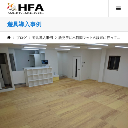
遊具導入事例
ブログ
遊具導入事例
託児所に木目調マットの設置に行ってまいりました！