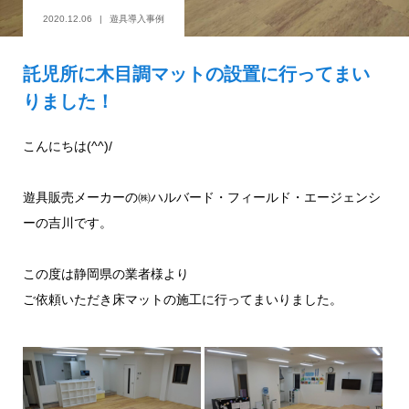
2020.12.06
遊具導入事例
託児所に木目調マットの設置に行ってまい
りました！
こんにちは(^^)/
遊具販売メーカーの㈱ハルバード・フィールド・エージェンシ
ーの吉川です。
この度は静岡県の業者様より
ご依頼いただき床マットの施工に行ってまいりました。