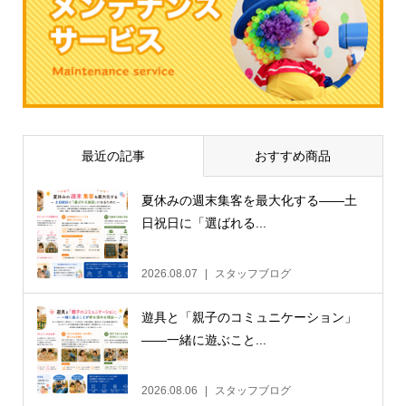
最近の記事
おすすめ商品
夏休みの週末集客を最大化する——土
日祝日に「選ばれる...
2026.08.07
スタッフブログ
遊具と「親子のコミュニケーション」
——一緒に遊ぶこと...
2026.08.06
スタッフブログ