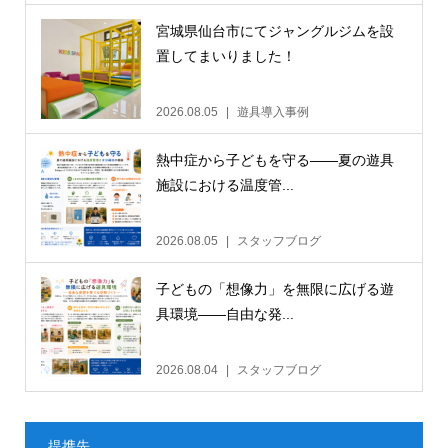
宮城県仙台市にてジャングルジムを設
置してまいりました！
2026.08.05
遊具導入事例
熱中症から子どもを守る——夏の遊具
施設における温度管...
2026.08.05
スタッフブログ
子どもの「想像力」を無限に広げる遊
具環境——自由な発...
2026.08.04
スタッフブログ
提携先