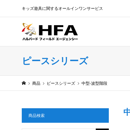
キッズ遊具に関するオールインワンサービス
ピースシリーズ
商品
ピースシリーズ
中型-波型階段
商品検索