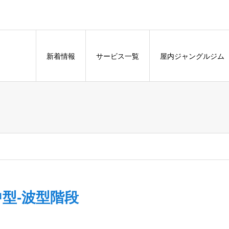
新着情報
サービス一覧
屋内ジャングルジム
中型-波型階段