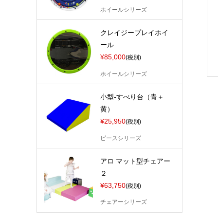
ホイールシリーズ
クレイジープレイホイ
ール
¥85,000
(税別)
ホイールシリーズ
小型-すべり台（青＋
黄）
¥25,950
(税別)
ピースシリーズ
アロ マット型チェアー
２
¥63,750
(税別)
チェアーシリーズ