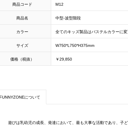
商品コード
M12
商品名
中型-波型階段
カラー
全てのキッズ製品はパステルカラーに変
サイズ
W750*L750*H375mm
価格（税抜）
￥29,850
FUNNYZONEについて
遊びは乳幼児の成長、発達において、最も大事な活動であり、子ど