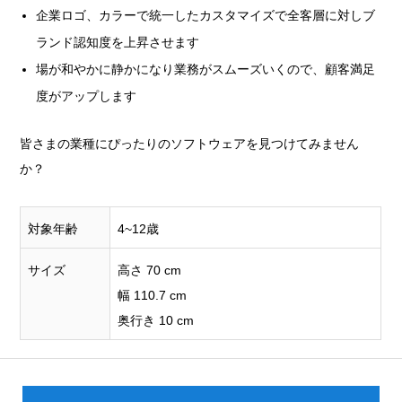
企業ロゴ、カラーで統一したカスタマイズで全客層に対しブ
ランド認知度を上昇させます
場が和やかに静かになり業務がスムーズいくので、顧客満足
度がアップします
皆さまの業種にぴったりのソフトウェアを見つけてみません
か？
対象年齢
4~12歳
サイズ
高さ 70 cm
幅 110.7 cm
奥行き 10 cm