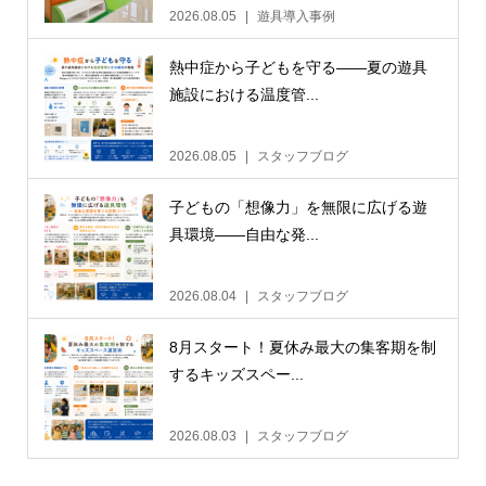
2026.08.05
遊具導入事例
熱中症から子どもを守る——夏の遊具
施設における温度管...
2026.08.05
スタッフブログ
子どもの「想像力」を無限に広げる遊
具環境——自由な発...
2026.08.04
スタッフブログ
8月スタート！夏休み最大の集客期を制
するキッズスペー...
2026.08.03
スタッフブログ