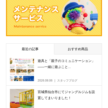
最近の記事
おすすめ商品
遊具と「親子のコミュニケーション」
——一緒に遊ぶこと...
2026.08.06
スタッフブログ
宮城県仙台市にてジャングルジムを設
置してまいりました！