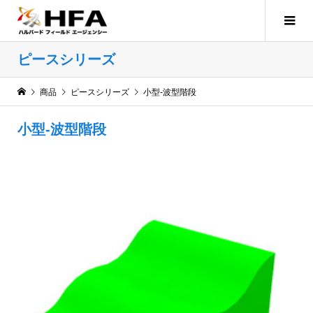
ピースシリーズ
商品
ピースシリーズ
小型-波型階段
小型-波型階段