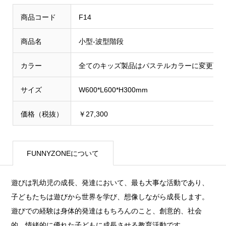
商品コード
F14
商品名
小型-波型階段
カラー
全てのキッズ製品はパステルカラーに変更可
サイズ
W600*L600*H300mm
価格（税抜）
￥27,300
FUNNYZONEについて
遊びは乳幼児の成長、発達において、最も大事な活動であり、
子どもたちは遊びから世界を学び、想像しながら成長します。
遊びでの経験は身体的発達はもちろんのこと、創意的、社会
的、情緒的に優れた子どもに成長させる教育活動です。