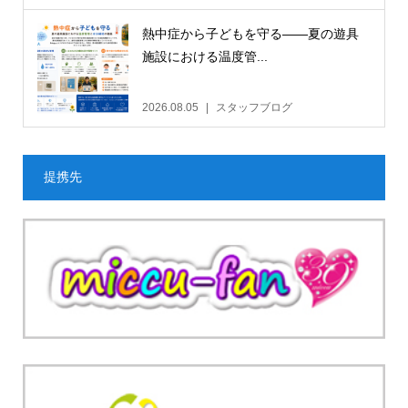
熱中症から子どもを守る——夏の遊具
施設における温度管...
2026.08.05
スタッフブログ
提携先