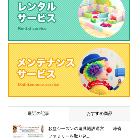
最近の記事
おすすめ商品
お盆シーズンの遊具施設運営——帰省
ファミリーを取り込...