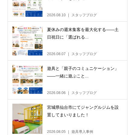
2026.08.10
スタッフブログ
夏休みの週末集客を最大化する——土
日祝日に「選ばれる...
2026.08.07
スタッフブログ
遊具と「親子のコミュニケーション」
——一緒に遊ぶこと...
2026.08.06
スタッフブログ
宮城県仙台市にてジャングルジムを設
置してまいりました！
2026.08.05
遊具導入事例