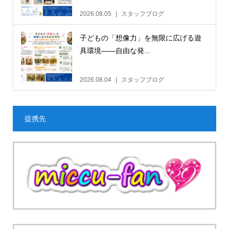
2026.08.05
スタッフブログ
子どもの「想像力」を無限に広げる遊
具環境——自由な発...
2026.08.04
スタッフブログ
提携先