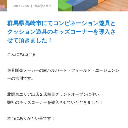
2017.12.05
遊具導入事例
群馬県高崎市にてコンビネーション遊具と
クッション遊具のキッズコーナーを導入さ
せて頂きました！
こんにちは(^^)/
遊具販売メーカーの㈱ハルバード・フィールド・エージェンシ
ーの吉川です。
北関東エリア出店２店舗目グランドオープンに伴い、
弊社のキッズコーナーを導入させていただきました！
本当にありがたい事です！