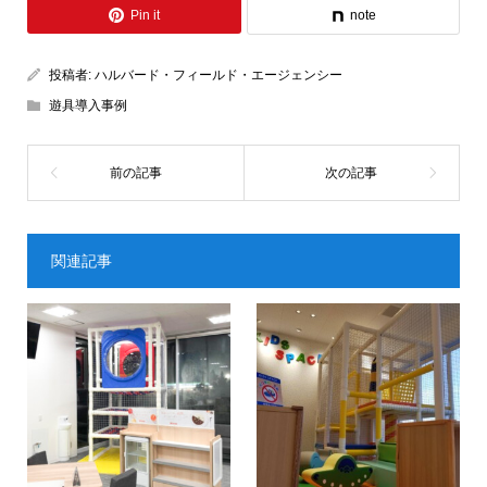
Pin it
note
投稿者:
ハルバード・フィールド・エージェンシー
遊具導入事例
関連記事