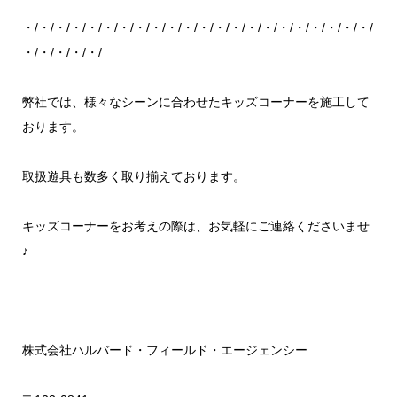
・/・/・/・/・/・/・/・/・/・/・/・/・/・/・/・/・/・/・/・/・/・/
・/・/・/・/・/
弊社では、様々なシーンに合わせたキッズコーナーを施工して
おります。
取扱遊具も数多く取り揃えております。
キッズコーナーをお考えの際は、お気軽にご連絡くださいませ
♪
株式会社ハルバード・フィールド・エージェンシー