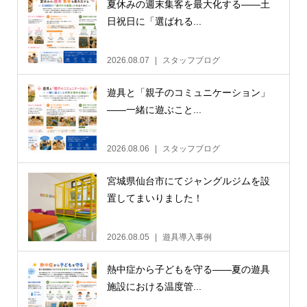
夏休みの週末集客を最大化する——土
日祝日に「選ばれる...
2026.08.07
スタッフブログ
遊具と「親子のコミュニケーション」
——一緒に遊ぶこと...
2026.08.06
スタッフブログ
宮城県仙台市にてジャングルジムを設
置してまいりました！
2026.08.05
遊具導入事例
熱中症から子どもを守る——夏の遊具
施設における温度管...