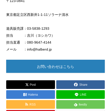
〒123-0841
東京都足立区西新井1-1-11ソラーナ清水
遊具販売課：03-5838-1293
担当 ：吉川（ヨシカワ）
担当直通 ：080-9647-4144
メール ：info@halberd.jp
お問い合わせはこちら
Post
Share
Hatena
LINE
RSS
feedly